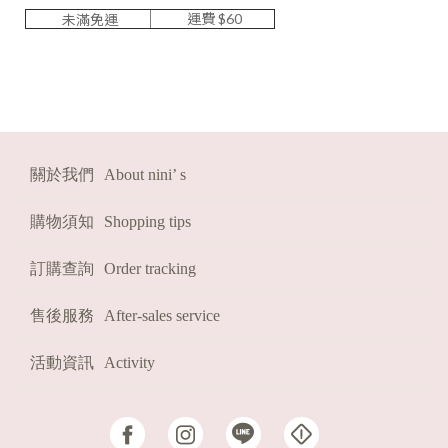
運費 $60
未滿免運
HOT
熱賣必收!
FAST
現貨
2026
福袋
關於我們
About nini’ s
購物須知
Shopping tips
訂購查詢
Order tracking
售後服務
After-sales service
活動資訊
Activity