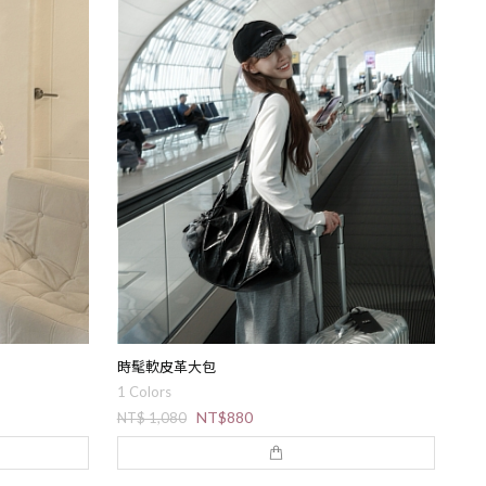
時髦軟皮革大包
1 Colors
NT$880
NT$ 1,080