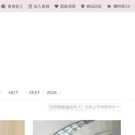
會員登入
加入會員
追蹤清單
網站訊息
購物車(
0
)
HOT
FAST
2026
熱賣必收!
現貨
福袋
依照銷售量排列
依照上架時間排列