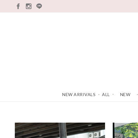
ALL
NEW
本週新品
上衣
TOP
下著
BOTTOM
NEW ARRIVALS
ALL
NEW
外套
COAT
最新上架
本週新品
洋裝/套裝
DRESS
配件類
ACC