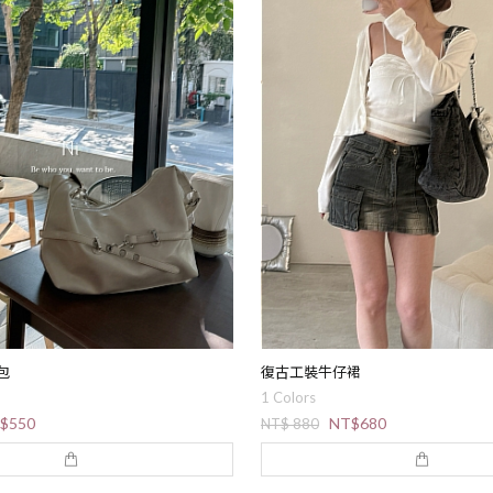
包
復古工裝牛仔裙
1 Colors
$550
NT$680
NT$ 880