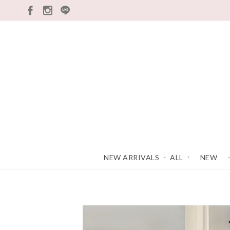
ALL
NEW
本週新品
上衣
TOP
下著
BOTTOM
NEW ARRIVALS
ALL
NEW
外套
COAT
最新上架
本週新品
洋裝/套裝
DRESS
配件類
ACC