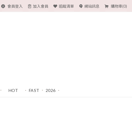
會員登入
加入會員
追蹤清單
網站訊息
購物車(
0
)
HOT
FAST
2026
熱賣必收!
現貨
福袋