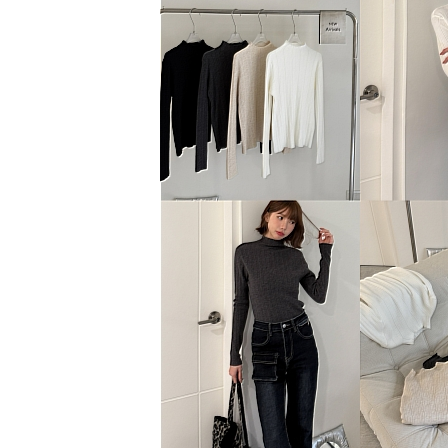
HOT
熱賣必收!
FAST
現貨
2026
福袋