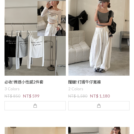
必收!微透小性感2件套
闊腿!打摺牛仔寬褲
3 Colors
2 Colors
NT$ 599
NT$ 1,180
NT$ 850
NT$ 1,580