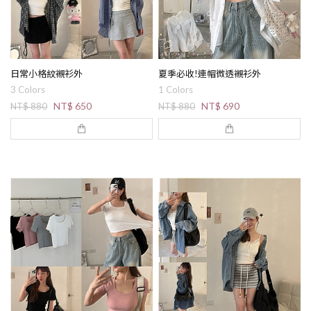
日常小格紋襯衫外
夏季必收!連帽微透襯衫外
3 Colors
1 Colors
NT$ 650
NT$ 690
NT$ 880
NT$ 880