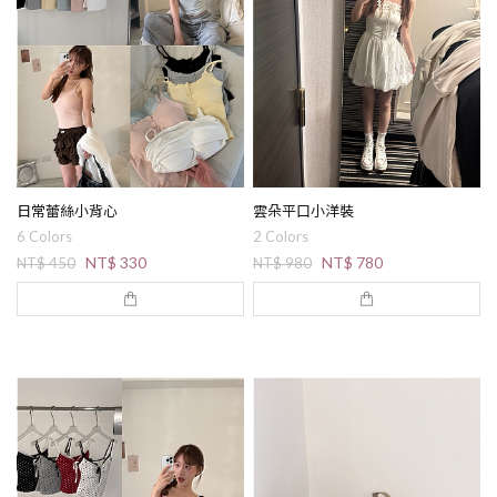
日常蕾絲小背心
雲朵平口小洋裝
6 Colors
2 Colors
NT$ 330
NT$ 780
NT$ 450
NT$ 980