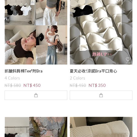
抓皺斜肩棉Tee*附Bra
夏天必收!涼感Bra平口背心
4 Colors
2 Colors
NT$ 450
NT$ 350
NT$ 580
NT$ 450