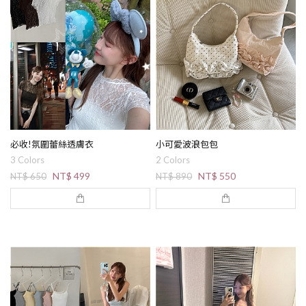
必收!氛圍蕾絲透膚衣
小可愛波浪包包
3 Colors
2 Colors
NT$ 499
NT$ 550
NT$ 650
NT$ 890