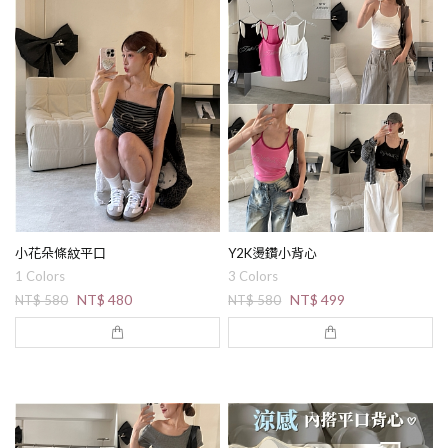
小花朵條紋平口
Y2K燙鑽小背心
1 Colors
3 Colors
NT$ 480
NT$ 499
NT$ 580
NT$ 580