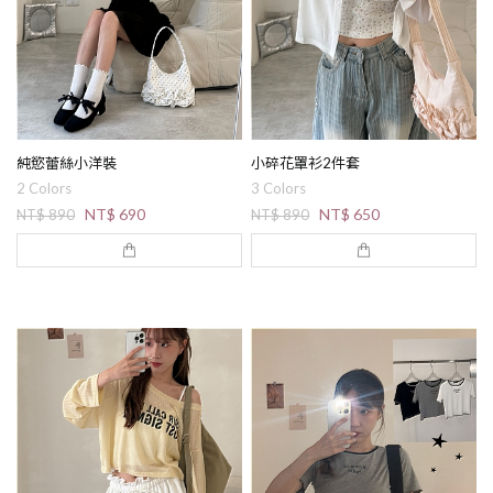
純慾蕾絲小洋裝
小碎花罩衫2件套
2 Colors
3 Colors
NT$ 690
NT$ 650
NT$ 890
NT$ 890