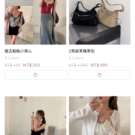
復古點點小背心
2背皮革機車包
4 Colors
2 Colors
NT$ 350
NT$ 690
NT$ 490
NT$ 1,080