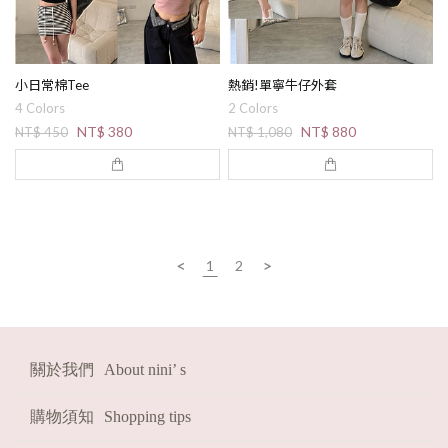
小日常棉Tee
熱銷!單寧牛仔外套
4 Colors
2 Colors
NT$ 380
NT$ 880
NT$ 450
NT$ 1,080
<
>
1
2
關於我們
About nini’ s
購物須知
Shopping tips